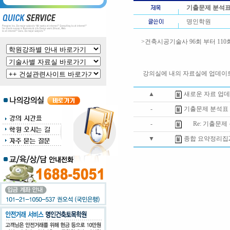
기출문제 분석
명인학원
>건축시공기술사 96회 부터 11
강의실에 내의 자료실에 업데이
▲
새로운 자료 업
-
기출문제 분석표
-
Re: 기출문제
▼
종합 요약정리집